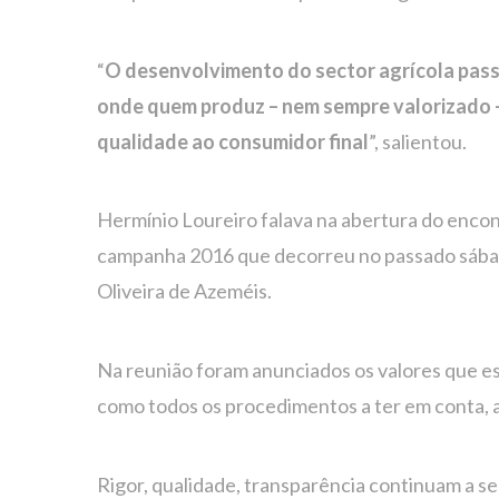
“
O desenvolvimento do sector agrícola pass
onde quem produz – nem sempre valorizado –
qualidade ao consumidor final
”, salientou.
Hermínio Loureiro falava na abertura do enco
campanha 2016 que decorreu no passado sábado
Oliveira de Azeméis.
Na reunião foram anunciados os valores que e
como todos os procedimentos a ter em conta, an
Rigor, qualidade, transparência continuam a s