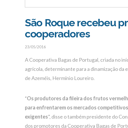
São Roque recebeu pr
cooperadores
23/05/2016
A Cooperativa Bagas de Portugal, criada no iníc
agrícola, determinante para a dinamização da 
de Azeméis, Hermínio Loureiro.
“
Os produtores da fileira dos frutos vermel
para enfrentarem os mercados competitivos à
exigentes
”, disse o também presidente do Co
dos promotores da Cooperativa Bagas de Port