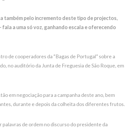
a também pelo incremento deste tipo de projectos,
 fala a uma só voz, ganhando escala e oferecendo
ntro de cooperadores da “Bagas de Portugal” sobre a
, no auditório da Junta de Freguesia de São Roque, em
stão em negociação para a campanha deste ano, bem
tes, durante e depois da colheita dos diferentes frutos.
er palavras de ordem no discurso do presidente da