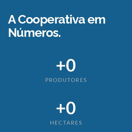
A Cooperativa em
Números.
+
0
PRODUTORES
+
0
HECTARES