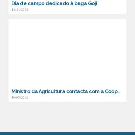
Dia de campo dedicado à baga Goji
11/11/2016
Ministro da Agricultura contacta com a Cooperativa Bagas de Portugal
30/05/2016