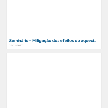
Seminário – Mitigação dos efeitos do aquecimento global na cultura de Mirtilos
20/11/2017