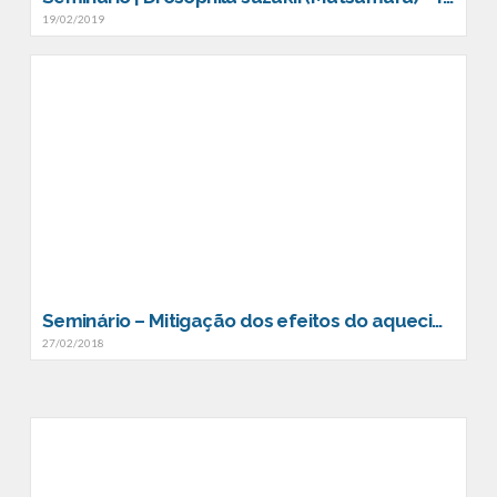
19/02/2019
Seminário – Mitigação dos efeitos do aquecimento global
27/02/2018