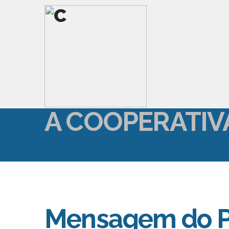
A COOPERATIV
Mensagem do P