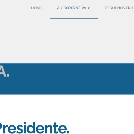
HOME
A COOPERATIVA
PEQUENOS FRU
A.
residente.